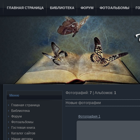
ГЛАВНАЯ СТРАНИЦА
БИБЛИОТЕКА
ФОРУМ
ФОТОАЛЬБОМЫ
Г
Фотографий:
7
| Альбомов:
1
Меню
Новые фотографии
Главная страница
Библиотека
Форум
Фотография 1
Фотоальбомы
Гостевая книга
Каталог сайтов
Наши авторы